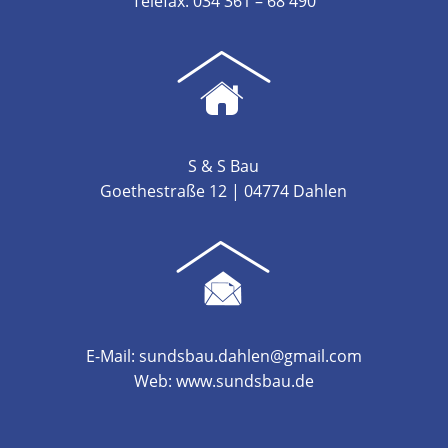
Telefax: 034 361 – 68 490
S & S Bau
Goethestraße 12 | 04774 Dahlen
E-Mail: sundsbau.dahlen@gmail.com
Web: www.sundsbau.de