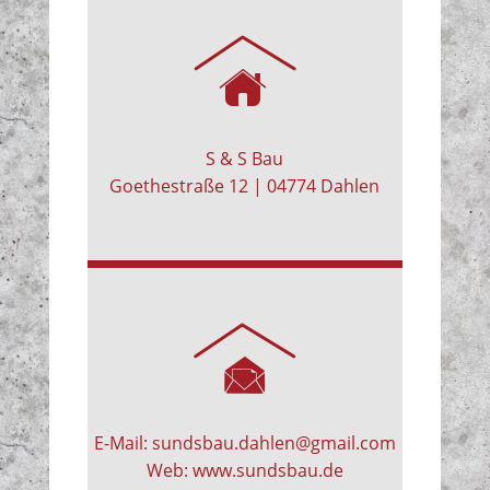
S & S Bau
Goethestraße 12 | 04774 Dahlen
E-Mail:
sundsbau.dahlen@gmail.com
Web:
www.sundsbau.de